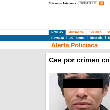
Ediciones Anteriores
Noticias
Multimedia
Sociales
St
Reynosa
1/2 Tiempo
Ribereña
R
Alerta Policiaca
Cae por crimen co