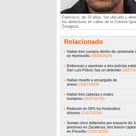
Francisco, de 33 años, fue ubicado y dete
los detectives en calles de la Colonia Ign
Zaragoza.
Relacionado
Hallan tres cuerpos dentro de camioneta d
en Hermosillo
(08/08/2026)
Emboscan y asesinan a dos policías estat
San Luis Potosí; hay un detenido
(26/07/
Hallan muerto a encargado de
anexo
(25/07/2026)
Hallan tres cabezas y restos
humanos
(25/07/2026)
Reducen en 58% los homicidios
dolosos
(22/07/2026)
Suman cinco detenidos por masacre de 1
personas en Zacatecas; tres fueron captu
en Fresnillo
(21/07/2026)