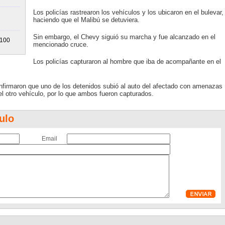
Los policías rastrearon los vehículos y los ubicaron en el bulevar,
n
haciendo que el Malibú se detuviera.
Sin embargo, el Chevy siguió su marcha y fue alcanzado en el
 100
mencionado cruce.
Los policías capturaron al hombre que iba de acompañante en el
 confirmaron que uno de los detenidos subió al auto del afectado con amenazas
l otro vehículo, por lo que ambos fueron capturados.
ulo
Email