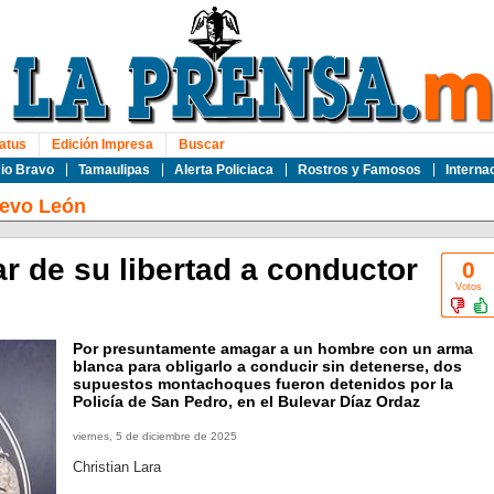
atus
Edición Impresa
Buscar
io Bravo
Tamaulipas
Alerta Policiaca
Rostros y Famosos
Interna
evo León
r de su libertad a conductor
0
Votos
Por presuntamente amagar a un hombre con un arma
blanca para obligarlo a conducir sin detenerse, dos
supuestos montachoques fueron detenidos por la
Policía de San Pedro, en el Bulevar Díaz Ordaz
viernes, 5 de diciembre de 2025
Christian Lara