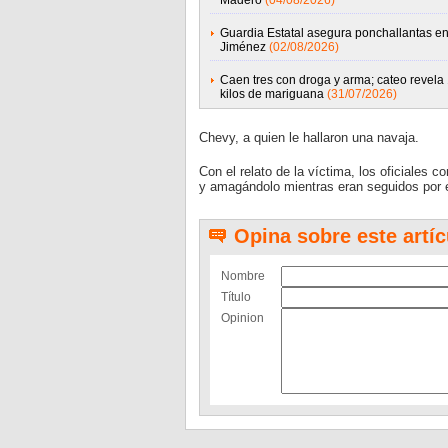
Madero
(04/08/2026)
Guardia Estatal asegura ponchallantas e
Jiménez
(02/08/2026)
Caen tres con droga y arma; cateo revela
kilos de mariguana
(31/07/2026)
Chevy, a quien le hallaron una navaja.
Con el relato de la víctima, los oficiales
y amagándolo mientras eran seguidos por e
Opina sobre este artíc
Nombre
Título
Opinion