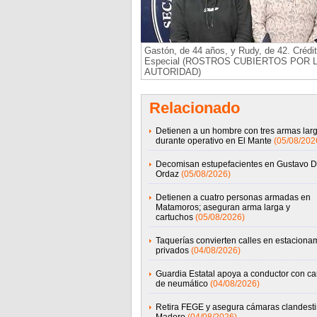
Gastón, de 44 años, y Rudy, de 42. Crédit
Especial (ROSTROS CUBIERTOS POR 
AUTORIDAD)
Relacionado
Detienen a un hombre con tres armas lar
durante operativo en El Mante
(05/08/202
Decomisan estupefacientes en Gustavo D
Ordaz
(05/08/2026)
Detienen a cuatro personas armadas en
Matamoros; aseguran arma larga y
cartuchos
(05/08/2026)
Taquerías convierten calles en estaciona
privados
(04/08/2026)
Guardia Estatal apoya a conductor con c
de neumático
(04/08/2026)
Retira FEGE y asegura cámaras clandest