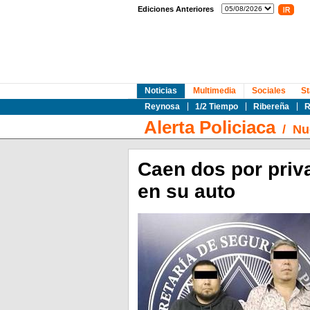
Ediciones Anteriores
Noticias
Multimedia
Sociales
St
Reynosa
1/2 Tiempo
Ribereña
R
Alerta Policiaca
/
Nu
Caen dos por priva
en su auto