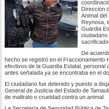
coordinaci
Dirección 
Animal del
Reynosa, e
Guardia Es
ciudadano 
sacrificado
De acuerdo
hecho se registró en el Fraccionamiento H
efectivos de la Guardia Estatal, personal 
antes señalada ya se encontraba en el dom
El ciudadano fue detenido y puesto a disp
General de Justicia del Estado de Tamauli
de maltrato o crueldad contra un animal.
La Secretaría de Seguridad Pública de T