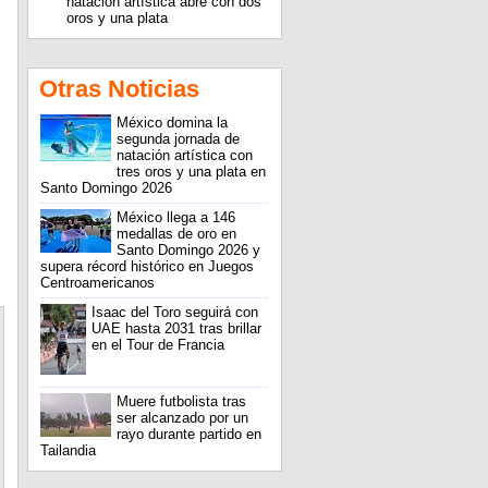
natación artística abre con dos
oros y una plata
Otras Noticias
México domina la
segunda jornada de
natación artística con
tres oros y una plata en
Santo Domingo 2026
México llega a 146
medallas de oro en
Santo Domingo 2026 y
supera récord histórico en Juegos
Centroamericanos
Isaac del Toro seguirá con
UAE hasta 2031 tras brillar
en el Tour de Francia
Muere futbolista tras
ser alcanzado por un
rayo durante partido en
Tailandia