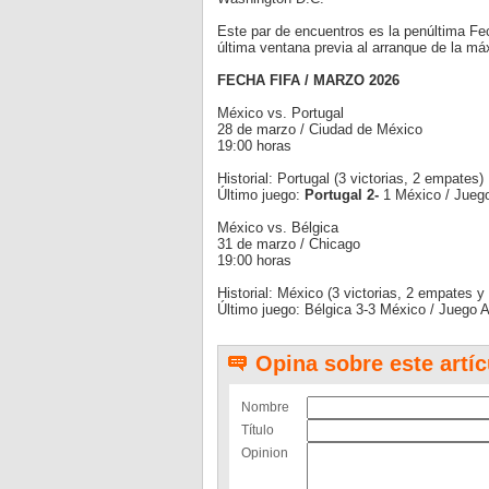
Este par de encuentros es la penúltima Fec
última ventana previa al arranque de la máx
FECHA FIFA / MARZO 2026
México vs. Portugal
28 de marzo / Ciudad de México
19:00 horas
Historial: Portugal (3 victorias, 2 empates)
Último juego:
Portugal 2-
1 México / Jueg
México vs. Bélgica
31 de marzo / Chicago
19:00 horas
Historial: México (3 victorias, 2 empates y 
Último juego: Bélgica 3-3 México / Juego 
Opina sobre este artíc
Nombre
Título
Opinion