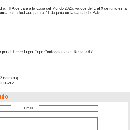
ha FIFA de cara a la Copa del Mundo 2026, ya que del 1 al 9 de junio es la
ima fiesta fechado para el 11 de junio en la capital del País.
o por el Tercer Lugar Copa Confederaciones Rusia 2017
2 derrotas)
Amistoso
ulo
Email