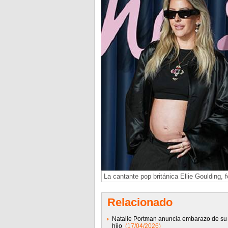
La cantante pop británica Ellie Goulding, f
Relacionado
Natalie Portman anuncia embarazo de su 
hijo
(17/04/2026)