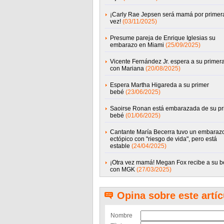
¡Carly Rae Jepsen será mamá por primer
vez!
(03/11/2025)
Presume pareja de Enrique Iglesias su
embarazo en Miami
(25/09/2025)
Vicente Fernández Jr. espera a su primera
con Mariana
(20/08/2025)
Espera Martha Higareda a su primer
bebé
(23/06/2025)
Saoirse Ronan está embarazada de su pr
bebé
(01/06/2025)
Cantante María Becerra tuvo un embaraz
ectópico con "riesgo de vida", pero está
estable
(24/04/2025)
¡Otra vez mamá! Megan Fox recibe a su 
con MGK
(27/03/2025)
Opina sobre este artíc
Nombre