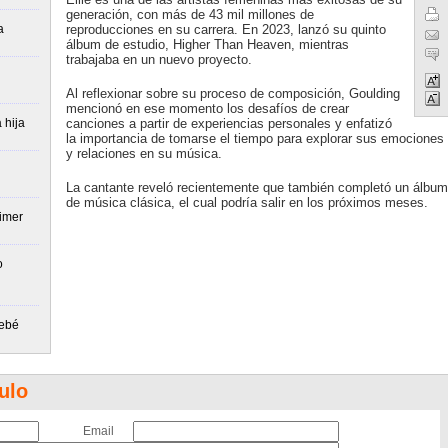
generación, con más de 43 mil millones de
a
reproducciones en su carrera. En 2023, lanzó su quinto
álbum de estudio, Higher Than Heaven, mientras
trabajaba en un nuevo proyecto.
Al reflexionar sobre su proceso de composición, Goulding
mencionó en ese momento los desafíos de crear
 hija
canciones a partir de experiencias personales y enfatizó
la importancia de tomarse el tiempo para explorar sus emociones
y relaciones en su música.
La cantante reveló recientemente que también completó un álbum
de música clásica, el cual podría salir en los próximos meses.
imer
o
bebé
ulo
Email