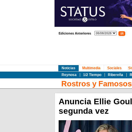
Ediciones Anteriores
Noticias
Multimedia
Sociales
St
Reynosa
1/2 Tiempo
Ribereña
R
Rostros y Famosos
Anuncia Ellie Gou
segunda vez