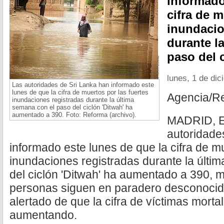
informado
cifra de m
inundacio
durante l
paso del c
lunes, 1 de di
Las autoridades de Sri Lanka han informado este
lunes de que la cifra de muertos por las fuertes
Agencia/R
inundaciones registradas durante la última
semana con el paso del ciclón 'Ditwah' ha
aumentado a 390. Foto: Reforma (archivo).
MADRID, Es
autoridade
informado este lunes de que la cifra de mu
inundaciones registradas durante la últi
del ciclón 'Ditwah' ha aumentado a 390, 
personas siguen en paradero desconocido
alertado de que la cifra de víctimas morta
aumentando.