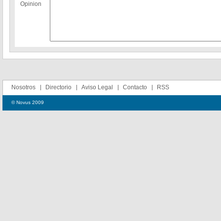
Opinion
Nosotros
Directorio
Aviso Legal
Contacto
RSS
© Novus 2009