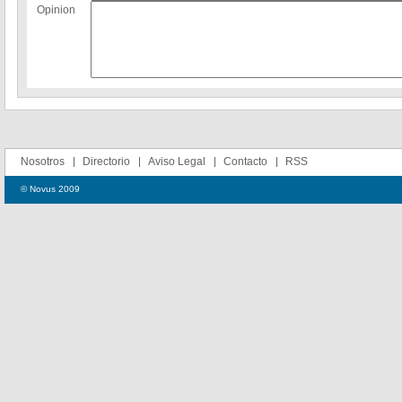
Opinion
Nosotros
Directorio
Aviso Legal
Contacto
RSS
© Novus 2009