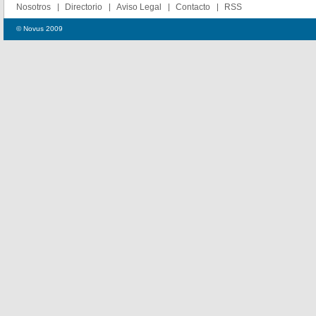
Nosotros
Directorio
Aviso Legal
Contacto
RSS
© Novus 2009