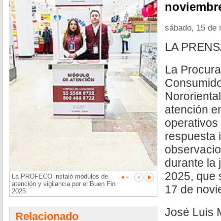
noviembr
sábado, 15 de 
LA PREN
La Procura
Consumid
Nororienta
atención e
operativos 
respuesta 
observacio
durante la
2025, que s
La PROFECO instaló módulos de
atención y vigilancia por el Buen Fin
17 de novi
2025.
José Luis
Relacionado