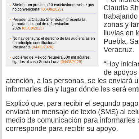
Sheinbaum presenta 10 conclusiones sobre gas
Claudia S
no convencional
(06/08/2026)
trabajando 
Presidenta Claudia Sheinbaum presenta la
zonas y fam
jornada nacional de reforestación
2026
(05/08/2026)
lluvias en 
No hay censura; el derecho de las audiencias en
Puebla, Sa
un principio constitucional:
Presidenta
(04/08/2026)
Veracruz.
Gobierno de México recupera 500 mil dólares
ligados al caso García Luna
(04/08/2026)
“Hoy inici
de apoyos 
atención, a las personas, se les enviará 
informarles día y lugar dónde les será en
Explicó que, para recibir el segundo pago
enviará un mensaje de texto (SMS) al cel
medio de comunicación para informarles d
corresponde para recibir su apoyo.