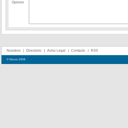
Opinion
Nosotros
Directorio
Aviso Legal
Contacto
RSS
© Novus 2009