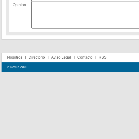
Opinion
Nosotros
Directorio
Aviso Legal
Contacto
RSS
© Novus 2009