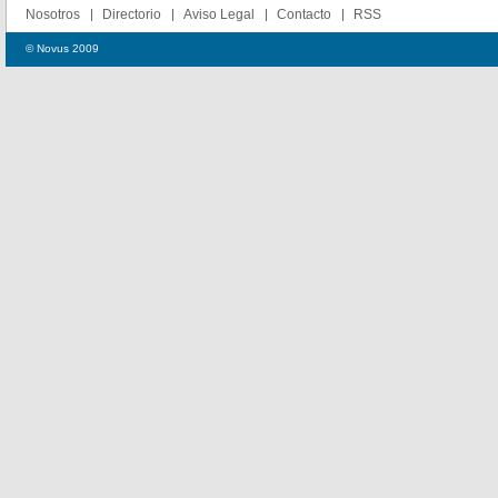
Nosotros
Directorio
Aviso Legal
Contacto
RSS
© Novus 2009