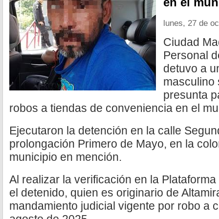
en el mun
lunes, 27 de o
Ciudad Mad
Personal d
detuvo a u
masculino 
presunta pa
robos a tiendas de conveniencia en el mu
Ejecutaron la detención en la calle Segu
prolongación Primero de Mayo, en la colo
municipio en mención.
Al realizar la verificación en la Platafor
el detenido, quien es originario de Altami
mandamiento judicial vigente por robo a 