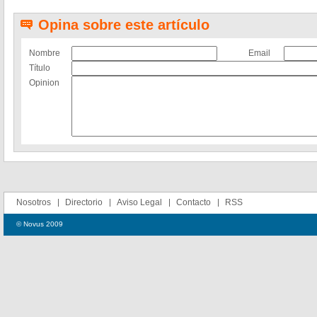
Opina sobre este artículo
Nombre
Email
Título
Opinion
Nosotros
Directorio
Aviso Legal
Contacto
RSS
© Novus 2009