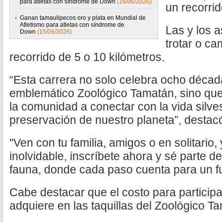
para atletas con síndrome de Down
(16/06/2026)
un recorri
Ganan tamaulipecos oro y plata en Mundial de
Atletismo para atletas con síndrome de
Las y los a
Down
(15/06/2026)
trotar o c
recorrido de 5 o 10 kilómetros.
“Esta carrera no solo celebra ocho década
emblemático Zoológico Tamatán, sino que
la comunidad a conectar con la vida silves
preservación de nuestro planeta”, destacó 
"Ven con tu familia, amigos o en solitario
inolvidable, inscríbete ahora y sé parte de
fauna, donde cada paso cuenta para un f
Cabe destacar que el costo para particip
adquiere en las taquillas del Zoológico T