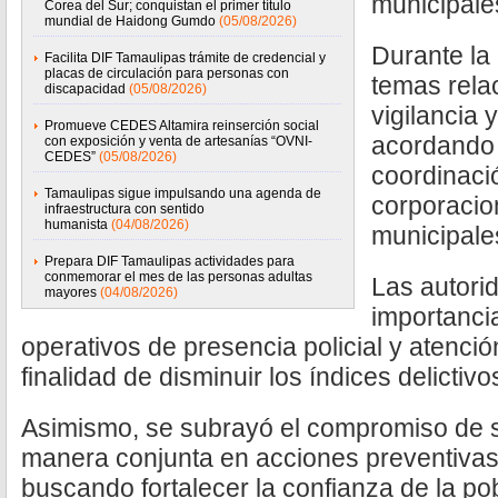
municipale
Corea del Sur; conquistan el primer título
mundial de Haidong Gumdo
(05/08/2026)
Durante la 
Facilita DIF Tamaulipas trámite de credencial y
placas de circulación para personas con
temas rela
discapacidad
(05/08/2026)
vigilancia 
Promueve CEDES Altamira reinserción social
acordando
con exposición y venta de artesanías “OVNI-
CEDES”
(05/08/2026)
coordinaci
Tamaulipas sigue impulsando una agenda de
corporacio
infraestructura con sentido
humanista
(04/08/2026)
municipale
Prepara DIF Tamaulipas actividades para
conmemorar el mes de las personas adultas
Las autori
mayores
(04/08/2026)
importancia
operativos de presencia policial y atenci
finalidad de disminuir los índices delictivo
Asimismo, se subrayó el compromiso de s
manera conjunta en acciones preventivas 
buscando fortalecer la confianza de la pob