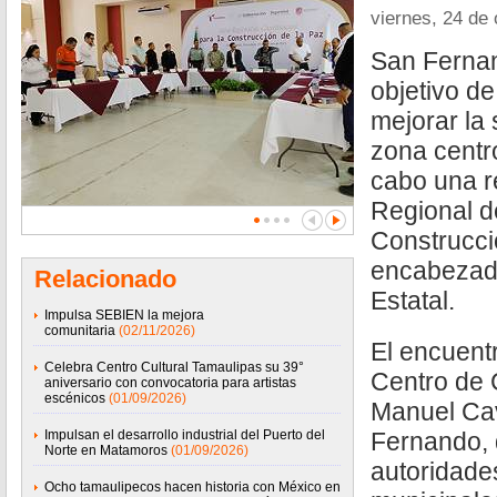
viernes, 24 de
San Fernan
objetivo de 
mejorar la 
zona centro
cabo una r
Regional d
Construcci
encabezada
Relacionado
Estatal.
Impulsa SEBIEN la mejora
comunitaria
(02/11/2026)
El encuentr
Celebra Centro Cultural Tamaulipas su 39°
Centro de
aniversario con convocatoria para artistas
escénicos
(01/09/2026)
Manuel Ca
Impulsan el desarrollo industrial del Puerto del
Fernando, 
Norte en Matamoros
(01/09/2026)
autoridades
Ocho tamaulipecos hacen historia con México en