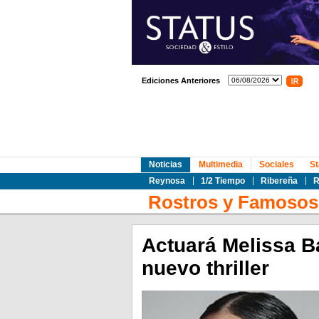
Ediciones Anteriores
Noticias
Multimedia
Sociales
St
Reynosa
1/2 Tiempo
Ribereña
R
Rostros y Famosos
Actuará Melissa B
nuevo thriller