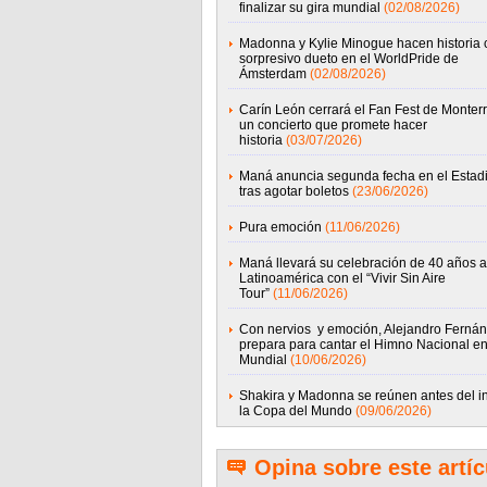
finalizar su gira mundial
(02/08/2026)
Madonna y Kylie Minogue hacen historia 
sorpresivo dueto en el WorldPride de
Ámsterdam
(02/08/2026)
Carín León cerrará el Fan Fest de Monter
un concierto que promete hacer
historia
(03/07/2026)
Maná anuncia segunda fecha en el Esta
tras agotar boletos
(23/06/2026)
Pura emoción
(11/06/2026)
Maná llevará su celebración de 40 años a
Latinoamérica con el “Vivir Sin Aire
Tour”
(11/06/2026)
Con nervios y emoción, Alejandro Ferná
prepara para cantar el Himno Nacional en
Mundial
(10/06/2026)
Shakira y Madonna se reúnen antes del in
la Copa del Mundo
(09/06/2026)
Opina sobre este artíc