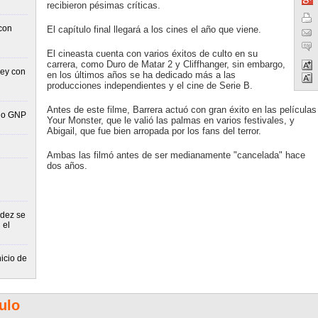
recibieron pésimas críticas.
con
El capítulo final llegará a los cines el año que viene.
El cineasta cuenta con varios éxitos de culto en su
carrera, como Duro de Matar 2 y Cliffhanger, sin embargo,
rey con
en los últimos años se ha dedicado más a las
producciones independientes y el cine de Serie B.
Antes de este filme, Barrera actuó con gran éxito en las películas
dio GNP
Your Monster, que le valió las palmas en varios festivales, y
Abigail, que fue bien arropada por los fans del terror.
Ambas las filmó antes de ser medianamente "cancelada" hace
dos años.
ndez se
 el
icio de
ulo