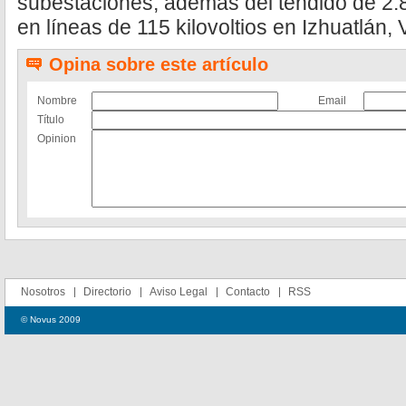
subestaciones, además del tendido de 2.
en líneas de 115 kilovoltios en Izhuatlán,
Opina sobre este artículo
Nombre
Email
Título
Opinion
Nosotros
Directorio
Aviso Legal
Contacto
RSS
© Novus 2009