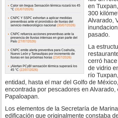
en Tuxpan,
Calor sin tregua Sensación térmica rozará los 45
°C
(31/07/2026)
300 kilóme
CNPC Y SSPC exhortan a aplicar medidas
Alvarado, V
preventivas ante el pronóstico de lluvias del
servicio meteorológico nacional
(30/07/2026)
inundacion
pasado.
CNPC refuerza acciones preventivas ante la
presencia de lluvias intensas en gran parte del
País
(27/07/2026)
La estruct
CNPC emite alerta preventiva para Coahuila,
restaurant
Nuevo León y Tamaulipas por incremento de
lluvias en las próximas horas
(23/07/2026)
cerró hace
¡Alertan PCyB! sensación térmica superará los
de vidrio e
45 °C
(22/07/2026)
río Tuxpan,
entidad, hasta el mar del Golfo de México
encontrada por pescadores en Alvarado, e
Papaloapan.
Los elementos de la Secretaría de Marin
edificación que originalmente constaba d