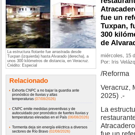
restaurant
Atracader
fue un re
Tuxpan, f
300 kilóm
de Alvara
La estructura flotante fue arrastrada desde
miércoles, 15 
Tuxpan (izquierda) hasta Alvarado (derecha), a
unos 300 kilómetros de distancia, en Veracruz.
Por: Iris Veláz
Crédito: Especial
/Reforma
Relacionado
Veracruz, 
Exhorta CNPC a no bajar la guardia ante
2025) .-
pronóstico de lluvias y altas
temperaturas
(07/08/2026)
La estructu
CNPC emite medidas preventivas y de
autocuidado por pronóstico de fuertes lluvias y
restaurante
temperaturas elevadas en el País
(06/08/2026)
Atracadero
Tormenta deja sin energía eléctrica a diversos
sectores de Río Bravo
(02/08/2026)
fue un ref