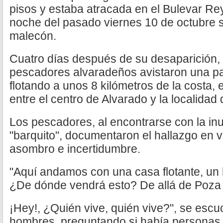
pisos y estaba atracada en el Bulevar Re
noche del pasado viernes 10 de octubre 
malecón.
Cuatro días después de su desaparición, 
pescadores alvaradeños avistaron una pa
flotando a unos 8 kilómetros de la costa,
entre el centro de Alvarado y la localidad
Los pescadores, al encontrarse con la inu
"barquito", documentaron el hallazgo en 
asombro e incertidumbre.
"Aquí andamos con una casa flotante, un b
¿De dónde vendrá esto? De allá de Poza
¡Hey!, ¿Quién vive, quién vive?", se escu
hombres, preguntando si había personas 