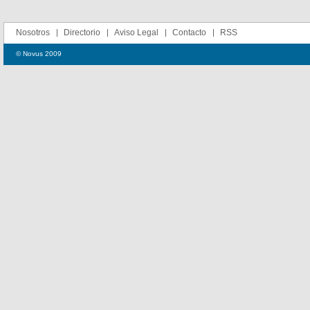
Nosotros
Directorio
Aviso Legal
Contacto
RSS
© Novus 2009