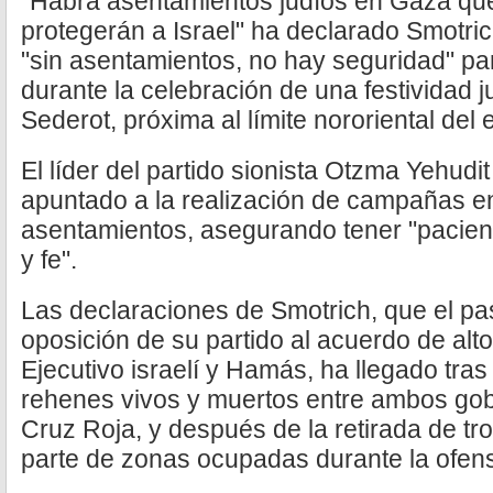
"Habrá asentamientos judíos en Gaza que,
protegerán a Israel" ha declarado Smotri
"sin asentamientos, no hay seguridad" para
durante la celebración de una festividad j
Sederot, próxima al límite nororiental del 
El líder del partido sionista Otzma Yehudi
apuntado a la realización de campañas en
asentamientos, asegurando tener "pacien
y fe".
Las declaraciones de Smotrich, que el pas
oposición de su partido al acuerdo de alto
Ejecutivo israelí y Hamás, ha llegado tras
rehenes vivos y muertos entre ambos gob
Cruz Roja, y después de la retirada de tr
parte de zonas ocupadas durante la ofens