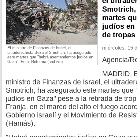
el ultrade
Smotrich,
martes qu
judíos en 
de tropas 
miércoles, 15 
El ministro de Finanzas de Israel, el
ultraderechista Bezalel Smotrich, ha asegurado
este martes que "habrá asentamientos judíos en
Agencia/R
Gaza". Foto: Reforma (archivo).
MADRID, Es
ministro de Finanzas de Israel, el ultrade
Smotrich, ha asegurado este martes que 
judíos en Gaza" pese a la retirada de trop
Franja, en el marco del alto el fuego acor
Gobierno israelí y el Movimiento de Resis
(Hamás).