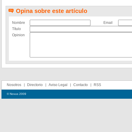
Opina sobre este artículo
Nombre
Email
Título
Opinion
Nosotros
Directorio
Aviso Legal
Contacto
RSS
© Novus 2009