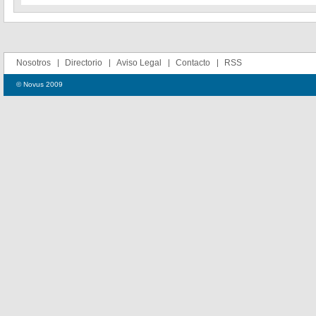
Nosotros
Directorio
Aviso Legal
Contacto
RSS
© Novus 2009