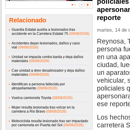
policiale
apersonar
reporte
Relacionado
martes, 14 de 
Guardia Estatal auxilia a lesionados tras
accidente en la Carretera Estatal 75
(09/08/2026)
Reynosa, T
Accidentes dejan lesionados, daños y caos
vial
(09/08/2026)
persona fu
en una apa
Unidad se impacta contra barda y deja daños
materiales
(09/08/2026)
ciudad, lu
Cae unidad a dren desalinizador y deja daños
un aparato
materiales
(09/08/2026)
vehicular,
Identifican a persona fallecida por
policiales 
atropellamiento
(09/08/2026)
apersonara
Vuelca camioneta Toyota
(08/08/2026)
ese reporte
Mujer resulta lesionada tras volcar en la
carretera a Río Bravo
(08/08/2026)
Los hechos
Motociclista resulta lesionado tras ser impactado
carretera 
por camioneta en Puerta del Sol
(08/08/2026)