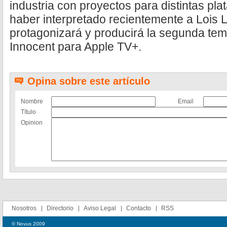
industria con proyectos para distintas p
haber interpretado recientemente a Lois
protagonizará y producirá la segunda t
Innocent para Apple TV+.
Opina sobre este artículo
Nombre
Email
Título
Opinion
Nosotros
Directorio
Aviso Legal
Contacto
RSS
© Novus 2009