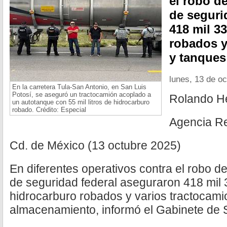
el robo d
de seguri
418 mil 33
robados y
y tanques
lunes, 13 de o
En la carretera Tula-San Antonio, en San Luis
Potosí, se aseguró un tractocamión acoplado a
Rolando H
un autotanque con 55 mil litros de hidrocarburo
robado. Crédito: Especial
Agencia R
Cd. de México (13 octubre 2025)
En diferentes operativos contra el robo d
de seguridad federal aseguraron 418 mil 3
hidrocarburo robados y varios tractocam
almacenamiento, informó el Gabinete de 