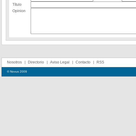
Título
Opinion
Nosotros
Directorio
Aviso Legal
Contacto
RSS
© Novus 2009