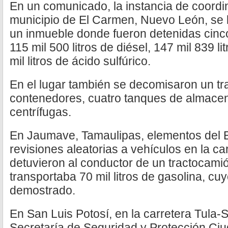
En un comunicado, la instancia de coordi
municipio de El Carmen, Nuevo León, se 
un inmueble donde fueron detenidas cin
115 mil 500 litros de diésel, 147 mil 839 l
mil litros de ácido sulfúrico.
En el lugar también se decomisaron un tr
contenedores, cuatro tanques de almace
centrífugas.
En Jaumave, Tamaulipas, elementos del Ejé
revisiones aleatorias a vehículos en la car
detuvieron al conductor de un tractocam
transportaba 70 mil litros de gasolina, cuy
demostrado.
En San Luis Potosí, en la carretera Tula-
Secretaría de Seguridad y Protección C