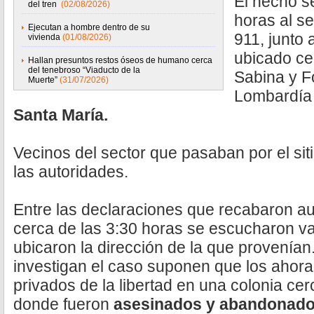
El hecho s
del tren
(02/08/2026)
horas al s
Ejecutan a hombre dentro de su
911, junto 
vivienda
(01/08/2026)
ubicado cer
Hallan presuntos restos óseos de humano cerca
del tenebroso “Viaducto de la
Sabina y Fo
Muerte”
(31/07/2026)
Lombardía
Santa María.
Vecinos del sector que pasaban por el siti
las autoridades.
Entre las declaraciones que recabaron au
cerca de las 3:30 horas se escucharon va
ubicaron la dirección de la que provenía
investigan el caso suponen que los ahora
privados de la libertad en una colonia cer
donde fueron
asesinados y abandonado