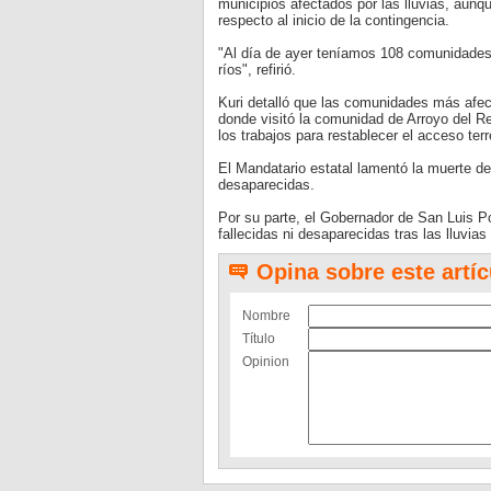
municipios afectados por las lluvias, aun
respecto al inicio de la contingencia.
"Al día de ayer teníamos 108 comunidades 
ríos", refirió.
Kuri detalló que las comunidades más afec
donde visitó la comunidad de Arroyo del R
los trabajos para restablecer el acceso terr
El Mandatario estatal lamentó la muerte d
desaparecidas.
Por su parte, el Gobernador de San Luis P
fallecidas ni desaparecidas tras las lluvia
Opina sobre este artíc
Nombre
Título
Opinion