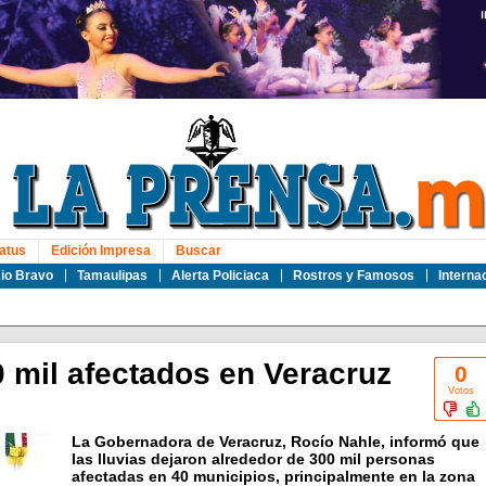
atus
Edición Impresa
Buscar
io Bravo
Tamaulipas
Alerta Policiaca
Rostros y Famosos
Interna
0 mil afectados en Veracruz
0
Votos
La Gobernadora de Veracruz, Rocío Nahle, informó que
las lluvias dejaron alrededor de 300 mil personas
afectadas en 40 municipios, principalmente en la zona