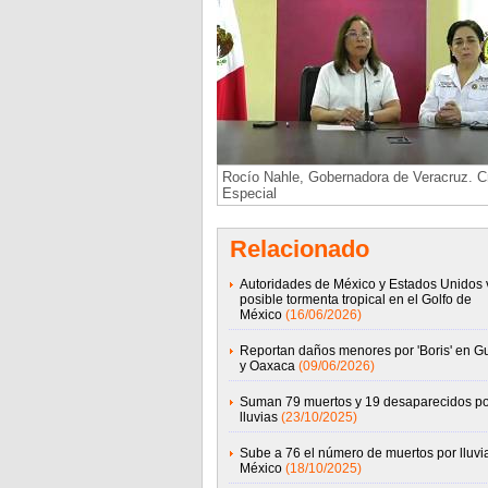
Rocío Nahle, Gobernadora de Veracruz. Cr
Especial
Relacionado
Autoridades de México y Estados Unidos v
posible tormenta tropical en el Golfo de
México
(16/06/2026)
Reportan daños menores por 'Boris' en G
y Oaxaca
(09/06/2026)
Suman 79 muertos y 19 desaparecidos po
lluvias
(23/10/2025)
Sube a 76 el número de muertos por lluvi
México
(18/10/2025)