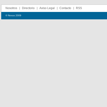
Nosotros
Directorio
Aviso Legal
Contacto
RSS
© Novus 2009