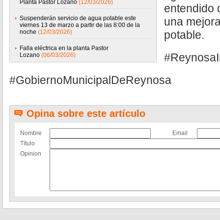
Planta Pastor Lozano
(12/03/2026)
entendido 
Suspenderán servicio de agua potable este
una mejora
viernes 13 de marzo a partir de las 8:00 de la
noche
(12/03/2026)
potable.
Falla eléctrica en la planta Pastor
#ReynosaI
Lozano
(06/03/2026)
#GobiernoMunicipalDeReynosa
Opina sobre este artículo
Nombre
Email
Título
Opinion