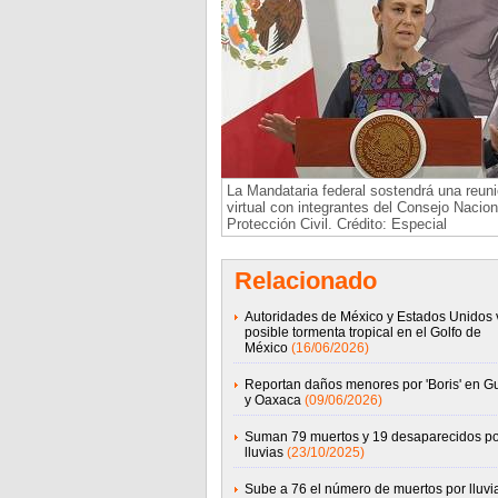
La Mandataria federal sostendrá una reun
virtual con integrantes del Consejo Nacion
Protección Civil. Crédito: Especial
Relacionado
Autoridades de México y Estados Unidos v
posible tormenta tropical en el Golfo de
México
(16/06/2026)
Reportan daños menores por 'Boris' en G
y Oaxaca
(09/06/2026)
Suman 79 muertos y 19 desaparecidos po
lluvias
(23/10/2025)
Sube a 76 el número de muertos por lluvi