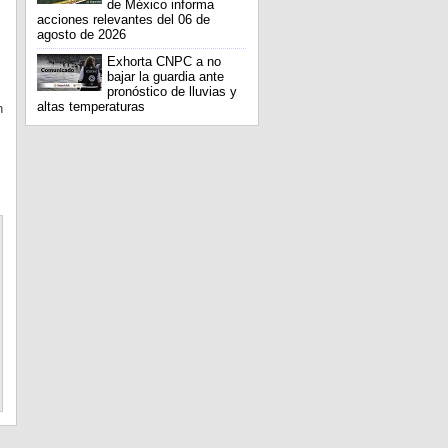
de México informa
acciones relevantes del 06 de
agosto de 2026
Exhorta CNPC a no
bajar la guardia ante
pronóstico de lluvias y
altas temperaturas
n