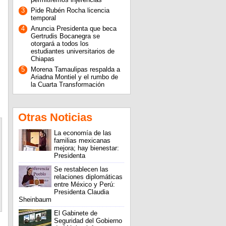
3
Pide Rubén Rocha licencia
temporal
4
Anuncia Presidenta que beca
Gertrudis Bocanegra se
otorgará a todos los
estudiantes universitarios de
Chiapas
5
Morena Tamaulipas respalda a
Ariadna Montiel y el rumbo de
la Cuarta Transformación
Otras Noticias
La economía de las
familias mexicanas
mejora; hay bienestar:
Presidenta
Se restablecen las
relaciones diplomáticas
entre México y Perú:
Presidenta Claudia
Sheinbaum
El Gabinete de
Seguridad del Gobierno