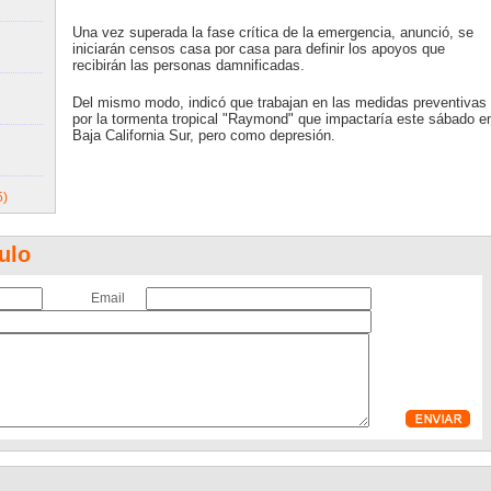
Una vez superada la fase crítica de la emergencia, anunció, se
iniciarán censos casa por casa para definir los apoyos que
recibirán las personas damnificadas.
Del mismo modo, indicó que trabajan en las medidas preventivas
por la tormenta tropical "Raymond" que impactaría este sábado e
Baja California Sur, pero como depresión.
5)
ulo
Email