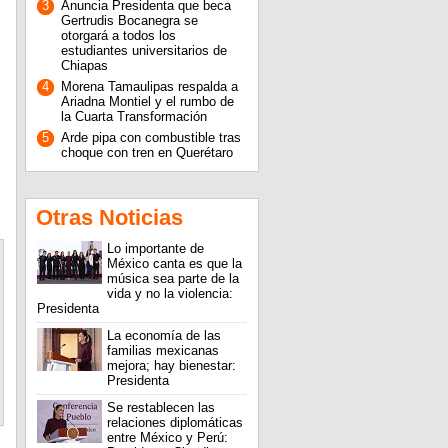
3
Anuncia Presidenta que beca
Gertrudis Bocanegra se
otorgará a todos los
estudiantes universitarios de
Chiapas
4
Morena Tamaulipas respalda a
Ariadna Montiel y el rumbo de
la Cuarta Transformación
5
Arde pipa con combustible tras
choque con tren en Querétaro
l
Otras Noticias
Lo importante de
México canta es que la
música sea parte de la
vida y no la violencia:
Presidenta
La economía de las
familias mexicanas
mejora; hay bienestar:
Presidenta
Se restablecen las
relaciones diplomáticas
entre México y Perú: