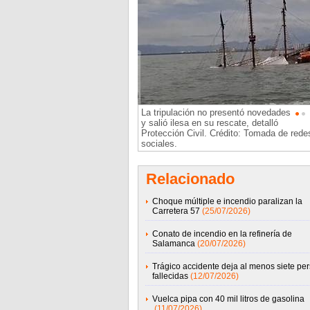
La tripulación no presentó novedades
y salió ilesa en su rescate, detalló
Protección Civil. Crédito: Tomada de rede
sociales.
Relacionado
Choque múltiple e incendio paralizan la
Carretera 57
(25/07/2026)
Conato de incendio en la refinería de
Salamanca
(20/07/2026)
Trágico accidente deja al menos siete pe
fallecidas
(12/07/2026)
Vuelca pipa con 40 mil litros de gasolina
(11/07/2026)