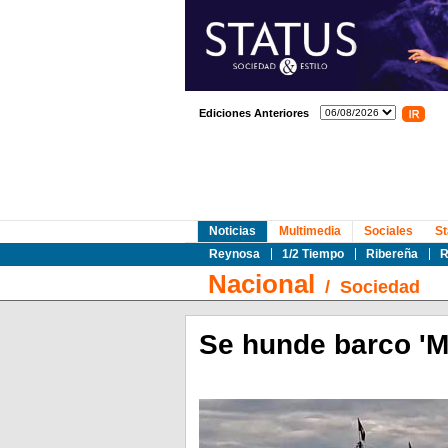
Ediciones Anteriores
Noticias
Multimedia
Sociales
St
Reynosa
1/2 Tiempo
Ribereña
R
Nacional
/
Sociedad
Se hunde barco 'Ma