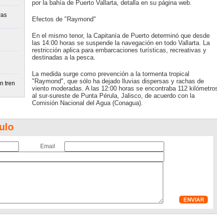
por la bahía de Puerto Vallarta, detalla en su página web.
ras
Efectos de "Raymond"
En el mismo tenor, la Capitanía de Puerto determinó que desde
las 14:00 horas se suspende la navegación en todo Vallarta. La
restricción aplica para embarcaciones turísticas, recreativas y
destinadas a la pesca.
La medida surge como prevención a la tormenta tropical
"Raymond", que sólo ha dejado lluvias dispersas y rachas de
n tren
viento moderadas. A las 12:00 horas se encontraba 112 kilómetro
al sur-sureste de Punta Pérula, Jalisco, de acuerdo con la
Comisión Nacional del Agua (Conagua).
ulo
Email