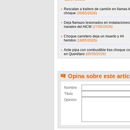
Rescatan a trailero de camión en llamas t
choque
(30/05/2026)
Deja flamazo lesionados en instalaciones
navales del AICM
(27/05/2026)
Choque carretero deja un muerto y 44
heridos
(18/05/2026)
Arde pipa con combustible tras choque co
en Querétaro
(05/05/2026)
Opina sobre este artíc
Nombre
Título
Opinion