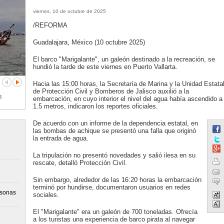
viernes, 10 de octubre de 2025
/REFORMA
Guadalajara, México (10 octubre 2025)
El barco "Marigalante", un galeón destinado a la recreación, se
hundió la tarde de este viernes en Puerto Vallarta.
Hacia las 15:00 horas, la Secretaría de Marina y la Unidad Estata
de Protección Civil y Bomberos de Jalisco auxilió a la
s
embarcación, en cuyo interior el nivel del agua había ascendido a
1.5 metros, indicaron los reportes oficiales.
De acuerdo con un informe de la dependencia estatal, en
las bombas de achique se presentó una falla que originó
la entrada de agua.
La tripulación no presentó novedades y salió ilesa en su
rescate, detalló Protección Civil.
Sin embargo, alrededor de las 16:20 horas la embarcación
terminó por hundirse, documentaron usuarios en redes
rsonas
sociales.
El "Marigalante" era un galeón de 700 toneladas. Ofrecía
a los turistas una experiencia de barco pirata al navegar