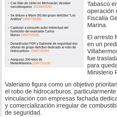
Tabasco en
Cae líder de cártel en Michoacán; desatan
narcobloqueos
(01/08/2026)
operación 
Se detuvo a Mario (N) del grupo delictivo “Los
Fiscalía Ge
Ardillos”
(30/07/2026)
Marina.
Capturan a presunto autor intelectual del
homicidio del exalcalde Carlos
Manzo
(30/07/2026)
El arresto 
en un predi
Desarticulan FGR y Gabinete de seguridad dos
células de grupo delictivo dedicado al robo de
Villahermo
Hidrocarburo
(29/07/2026)
fue trasla
Aseguran 200 kilos de
Metanfetamina
(29/07/2026)
para queda
Ministerio 
Valeriano figura como un objetivo prioritar
el robo de hidrocarburos, particularmente
vinculación con empresas fachada dedica
y comercialización irregular de combustib
de seguridad.