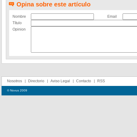
Opina sobre este artículo
Nombre
Email
Título
Opinion
Nosotros
Directorio
Aviso Legal
Contacto
RSS
© Novus 2009