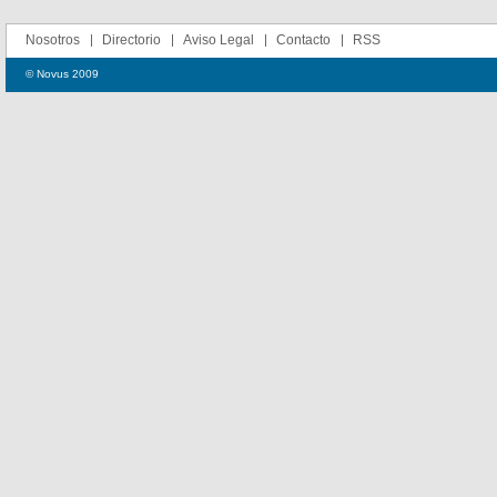
Nosotros
Directorio
Aviso Legal
Contacto
RSS
© Novus 2009