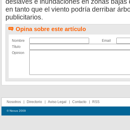
deslaves e inundaciones en zonas bajas 
en tanto que el viento podría derribar árb
publicitarios.
Opina sobre este artículo
Nombre
Email
Título
Opinion
Nosotros
Directorio
Aviso Legal
Contacto
RSS
© Novus 2009