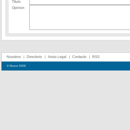
Título
Opinion
Nosotros
Directorio
Aviso Legal
Contacto
RSS
© Novus 2009