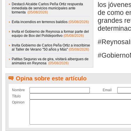
los jóvene
Destacó Alcalde Carlos Peña Ortiz respuesta
inmediata de servicios municipales ante
de como en
tormenta
(05/08/2026)
grandes re
Evita incendios en terrenos baldíos
(05/08/2026)
determinaci
Invita el Gobierno de Reynosa a formar parte del
equipo de Box del Polideportivo
(05/08/2026)
#ReynosaI
Invita Gobierno de Carlos Peña Ortiz a inscribirse
al Taller de Verano ''50 años y Más''
(05/08/2026)
#Gobierno
Patitas Seguras va de gira, visitará albergues de
animales en Reynosa
(05/08/2026)
Opina sobre este artículo
Nombre
Email
Título
Opinion