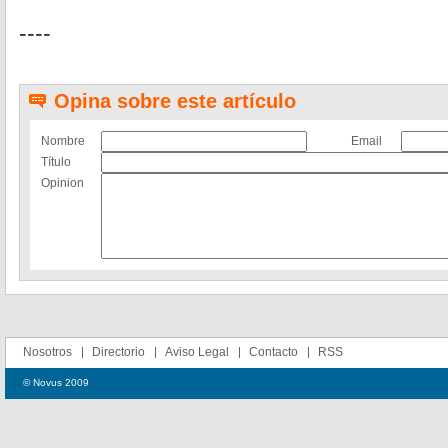
----
Opina sobre este artículo
Nombre
Email
Título
Opinion
Nosotros
Directorio
Aviso Legal
Contacto
RSS
© Novus 2009