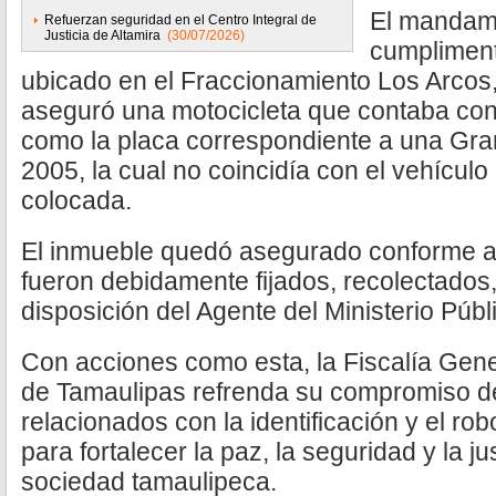
El mandami
Refuerzan seguridad en el Centro Integral de
Justicia de Altamira
(30/07/2026)
cumplimen
ubicado en el Fraccionamiento Los Arcos,
aseguró una motocicleta que contaba con 
como la placa correspondiente a una Gr
2005, la cual no coincidía con el vehículo
colocada.
El inmueble quedó asegurado conforme a 
fueron debidamente fijados, recolectados
disposición del Agente del Ministerio Públ
Con acciones como esta, la Fiscalía Gene
de Tamaulipas refrenda su compromiso de 
relacionados con la identificación y el ro
para fortalecer la paz, la seguridad y la ju
sociedad tamaulipeca.