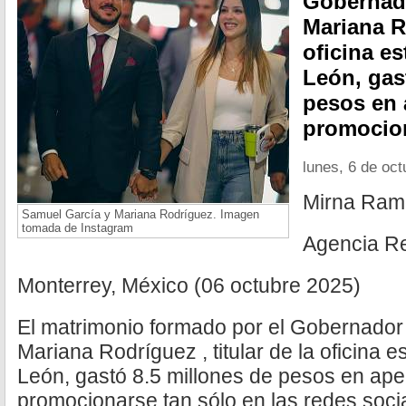
Gobernad
Mariana Ro
oficina e
León, gas
pesos en 
promocion
lunes, 6 de oc
Mirna Ram
Samuel García y Mariana Rodríguez. Imagen
tomada de Instagram
Agencia R
Monterrey, México (06 octubre 2025)
El matrimonio formado por el Gobernador
Mariana Rodríguez , titular de la oficina 
León, gastó 8.5 millones de pesos en ap
promocionarse tan sólo en las redes soc