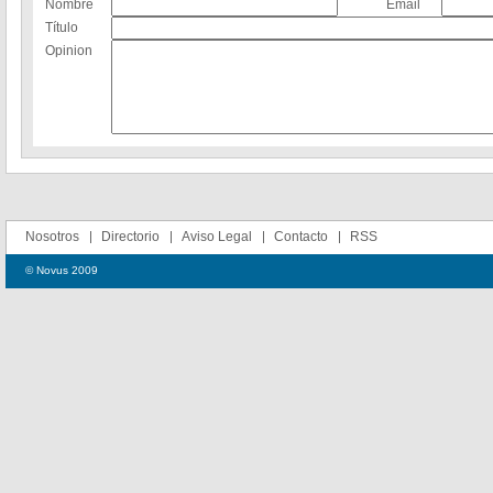
Nombre
Email
Título
Opinion
Nosotros
Directorio
Aviso Legal
Contacto
RSS
© Novus 2009