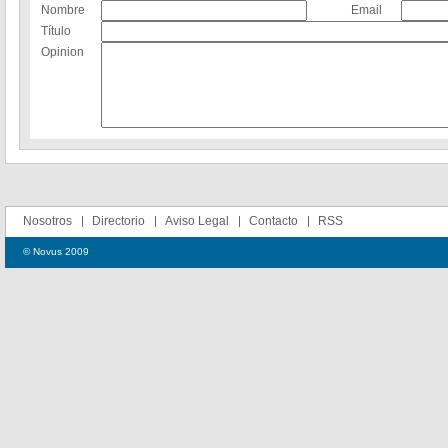
Nombre
Email
Título
Opinion
Nosotros
Directorio
Aviso Legal
Contacto
RSS
© Novus 2009