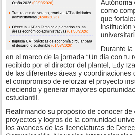
Autónoma d
Otoño 2026
(03/08/2026)
como compa
Tras receso de verano, reactiva UAT actividades
que fortale
administrativas
(02/08/2026)
institución
Ofrece la UAT en Tampico diplomados en las
áreas económico-administrativas
(01/08/2026)
universitari
Impulsa UAT prácticas de economía circular para
el desarrollo sostenible
(01/08/2026)
Durante la 
en el marco de la jornada “Un día con tu
recibido por el director del plantel, Edy Iza
de las diferentes áreas y coordinaciones
el compromiso de reforzar el proyecto inst
creciendo y generar mayores oportunidad
estudiantil.
Reafirmando su propósito de conocer de 
proyectos y logros de la comunidad univers
los avances de las licenciaturas de Derec