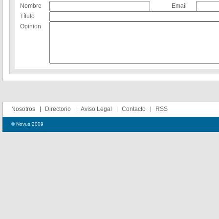
Nombre
Email
Título
Opinion
Nosotros
Directorio
Aviso Legal
Contacto
RSS
© Novus 2009