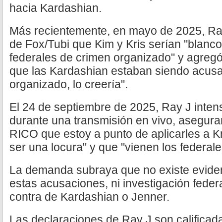
hacia Kardashian.
Más recientemente, en mayo de 2025, Ray
de Fox/Tubi que Kim y Kris serían "blan
federales de crimen organizado" y agregó
que las Kardashian estaban siendo acus
organizado, lo creería".
El 24 de septiembre de 2025, Ray J inten
durante una transmisión en vivo, aseguran
RICO que estoy a punto de aplicarles a Kr
ser una locura" y que "vienen los federal
La demanda subraya que no existe evide
estas acusaciones, ni investigación feder
contra de Kardashian o Jenner.
Las declaraciones de Ray J son califica