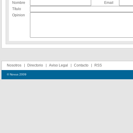
Nombre
Email
Título
Opinion
Nosotros
Directorio
Aviso Legal
Contacto
RSS
© Novus 2009