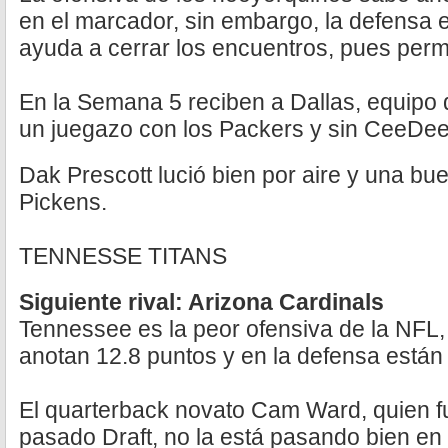
en el marcador, sin embargo, la defensa e
ayuda a cerrar los encuentros, pues permi
En la Semana 5 reciben a Dallas, equipo
un juegazo con los Packers y sin CeeDe
Dak Prescott lució bien por aire y una b
Pickens.
TENNESSE TITANS
Siguiente rival: Arizona Cardinals
Tennessee es la peor ofensiva de la NFL
anotan 12.8 puntos y en la defensa están 
El quarterback novato Cam Ward, quien fu
pasado Draft, no la está pasando bien en 