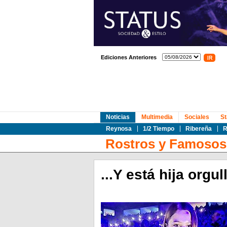
Ediciones Anteriores
Noticias
Multimedia
Sociales
St
Reynosa
1/2 Tiempo
Ribereña
R
Rostros y Famosos
...Y está hija orgu