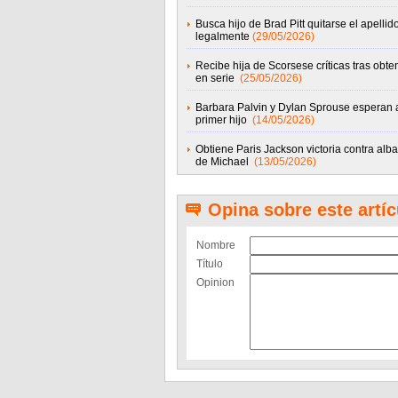
Busca hijo de Brad Pitt quitarse el apellid
legalmente
(29/05/2026)
Recibe hija de Scorsese críticas tras obten
en serie
(25/05/2026)
Barbara Palvin y Dylan Sprouse esperan 
primer hijo
(14/05/2026)
Obtiene Paris Jackson victoria contra alb
de Michael
(13/05/2026)
Opina sobre este artíc
Nombre
Título
Opinion