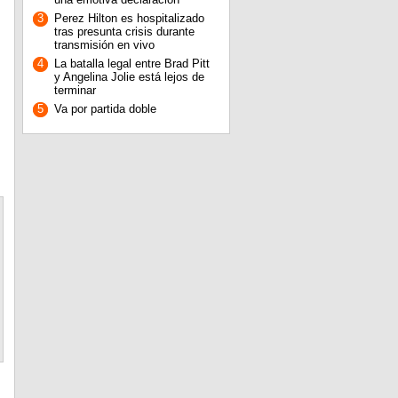
3
Perez Hilton es hospitalizado
tras presunta crisis durante
transmisión en vivo
4
La batalla legal entre Brad Pitt
y Angelina Jolie está lejos de
terminar
5
Va por partida doble