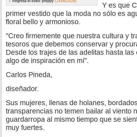
Regresa el estilo 'preppy'
(14/06/2026)
Y es que C
primer vestido que la moda no sólo es agu
floral bello y armonioso.
"Creo firmemente que nuestra cultura y t
tesoros que debemos conservar y procura
Desde los trajes de las adelitas hasta la
algo de inspiración en mí".
Carlos Pineda,
diseñador.
Sus mujeres, llenas de holanes, bordado
transparencias no temen bailar al viento ni
guardarropa al mismo tiempo que se sien
muy fuertes.