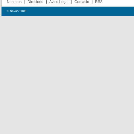
Nosotros
Directorio
Aviso Legal
Contacto
RSS
© Novus 2009