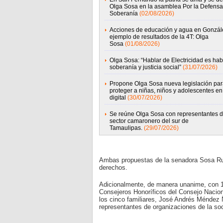
Olga Sosa en la asamblea Por la Defensa
Soberanía
(02/08/2026)
Acciones de educación y agua en Gonzál
ejemplo de resultados de la 4T: Olga
Sosa
(01/08/2026)
Olga Sosa: “Hablar de Electricidad es hab
soberanía y justicia social”
(31/07/2026)
Propone Olga Sosa nueva legislación par
proteger a niñas, niños y adolescentes en 
digital
(30/07/2026)
Se reúne Olga Sosa con representantes d
sector camaronero del sur de
Tamaulipas.
(29/07/2026)
Ambas propuestas de la senadora Sosa Ruí
derechos.
Adicionalmente, de manera unanime, con 1
Consejeros Honoríficos del Consejo Nacio
los cinco familiares, José Andrés Méndez 
representantes de organizaciones de la soc