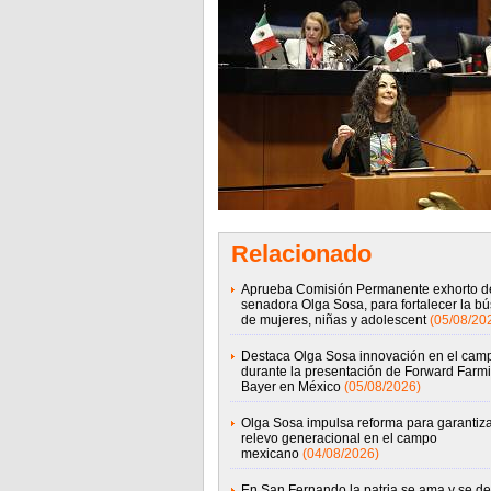
Relacionado
Aprueba Comisión Permanente exhorto de
senadora Olga Sosa, para fortalecer la b
de mujeres, niñas y adolescent
(05/08/20
Destaca Olga Sosa innovación en el cam
durante la presentación de Forward Farm
Bayer en México
(05/08/2026)
Olga Sosa impulsa reforma para garantiza
relevo generacional en el campo
mexicano
(04/08/2026)
En San Fernando la patria se ama y se de