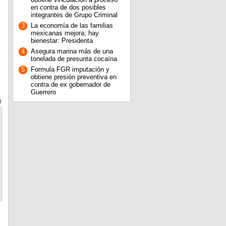
en contra de dos posibles
integrantes de Grupo Criminal
3
La economía de las familias
mexicanas mejora; hay
bienestar: Presidenta
4
Asegura marina más de una
tonelada de presunta cocaína
5
Formula FGR imputación y
obtiene presión preventiva en
contra de ex gobernador de
Guerrero
0