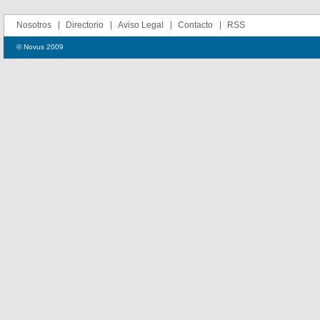
Nosotros
Directorio
Aviso Legal
Contacto
RSS
© Novus 2009