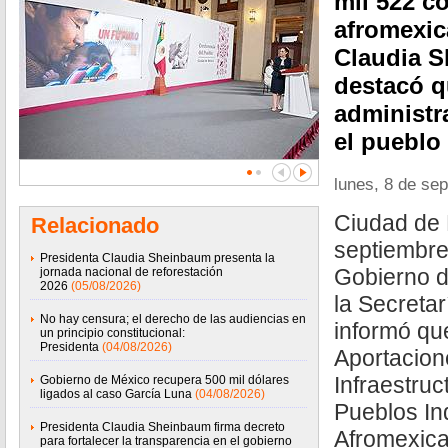
mil 522 c
afromexic
Claudia 
destacó q
administr
el pueblo
lunes, 8 de se
Ciudad de 
Relacionado
septiembre
Presidenta Claudia Sheinbaum presenta la
Gobierno d
jornada nacional de reforestación
2026
(05/08/2026)
la Secretar
No hay censura; el derecho de las audiencias en
informó qu
un principio constitucional:
Presidenta
(04/08/2026)
Aportacion
Infraestruc
Gobierno de México recupera 500 mil dólares
ligados al caso García Luna
(04/08/2026)
Pueblos In
Presidenta Claudia Sheinbaum firma decreto
Afromexica
para fortalecer la transparencia en el gobierno