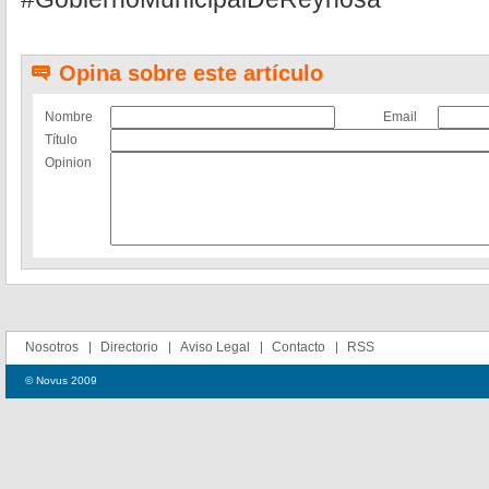
Opina sobre este artículo
Nombre
Email
Título
Opinion
Nosotros
Directorio
Aviso Legal
Contacto
RSS
© Novus 2009