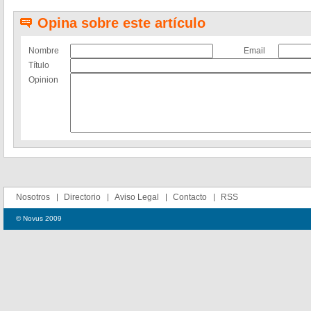
Opina sobre este artículo
Nombre
Email
Título
Opinion
Nosotros
Directorio
Aviso Legal
Contacto
RSS
© Novus 2009