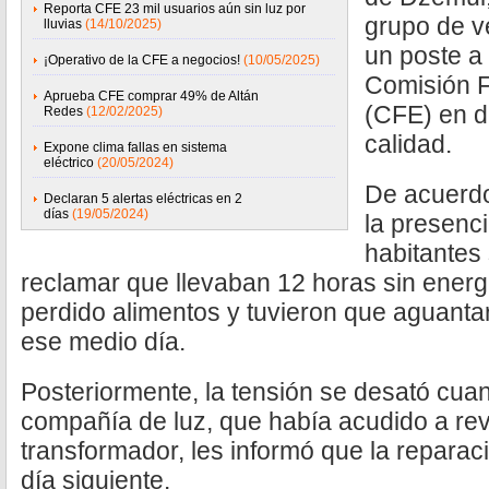
Reporta CFE 23 mil usuarios aún sin luz por
grupo de v
lluvias
(14/10/2025)
un poste a 
¡Operativo de la CFE a negocios!
(10/05/2025)
Comisión F
Aprueba CFE comprar 49% de Altán
(CFE) en d
Redes
(12/02/2025)
calidad.
Expone clima fallas en sistema
eléctrico
(20/05/2024)
De acuerdo
Declaran 5 alertas eléctricas en 2
días
(19/05/2024)
la presenc
habitantes
reclamar que llevaban 12 horas sin energí
perdido alimentos y tuvieron que aguanta
ese medio día.
Posteriormente, la tensión se desató cuan
compañía de luz, que había acudido a rev
transformador, les informó que la reparac
día siguiente.