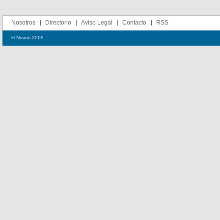
Nosotros
Directorio
Aviso Legal
Contacto
RSS
© Novus 2009