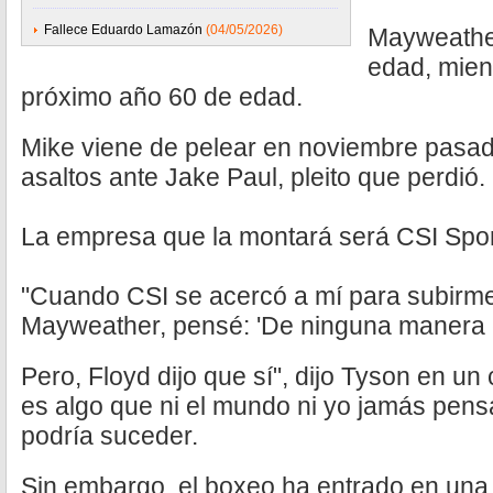
Fallece Eduardo Lamazón
(04/05/2026)
Mayweather
edad, mien
próximo año 60 de edad.
Mike viene de pelear en noviembre pasa
asaltos ante Jake Paul, pleito que perdió.
La empresa que la montará será CSI Spor
"Cuando CSI se acercó a mí para subirme 
Mayweather, pensé: 'De ninguna manera 
Pero, Floyd dijo que sí", dijo Tyson en u
es algo que ni el mundo ni yo jamás pen
podría suceder.
Sin embargo, el boxeo ha entrado en una