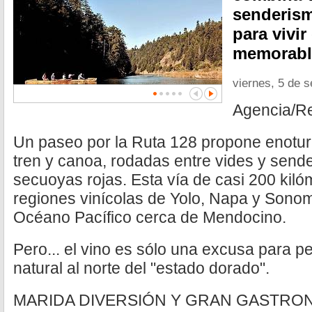
senderism
para vivir
memorabl
viernes, 5 de 
Agencia/R
Un paseo por la Ruta 128 propone enotur
tren y canoa, rodadas entre vides y sen
secuoyas rojas. Esta vía de casi 200 kiló
regiones vinícolas de Yolo, Napa y Sonom
Océano Pacífico cerca de Mendocino.
Pero... el vino es sólo una excusa para p
natural al norte del "estado dorado".
MARIDA DIVERSIÓN Y GRAN GASTRO