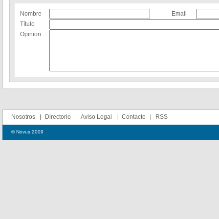
Nombre
Email
Título
Opinion
Nosotros
Directorio
Aviso Legal
Contacto
RSS
© Novus 2009