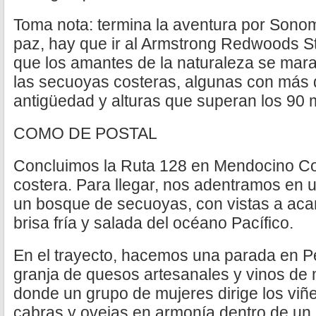
Toma nota: termina la aventura por Son
paz, hay que ir al Armstrong Redwoods St
que los amantes de la naturaleza se mara
las secuoyas costeras, algunas con más 
antigüedad y alturas que superan los 90 
COMO DE POSTAL
Concluimos la Ruta 128 en Mendocino Cou
costera. Para llegar, nos adentramos en 
un bosque de secuoyas, con vistas a aca
brisa fría y salada del océano Pacífico.
En el trayecto, hacemos una parada en P
granja de quesos artesanales y vinos de 
donde un grupo de mujeres dirige los viñ
cabras y ovejas en armonía dentro de un 