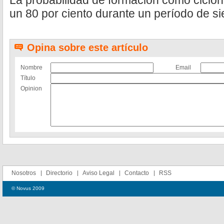
La probabilidad de formación como ciclón
un 80 por ciento durante un período de si
Opina sobre este artículo
Nombre
Email
Título
Opinion
Nosotros
Directorio
Aviso Legal
Contacto
RSS
© Novus 2009